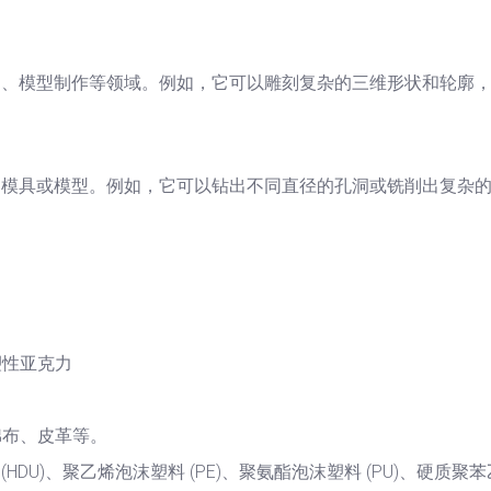
品、模型制作等领域。例如，它可以雕刻复杂的三维形状和轮廓
、模具或模型。例如，它可以钻出不同直径的孔洞或铣削出复杂
塑性亚克力
棉布、皮革等。
(HDU)、聚乙烯泡沫塑料 (PE)、聚氨酯泡沫塑料 (PU)、硬质聚