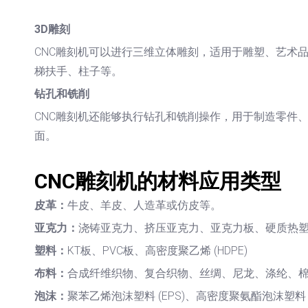
3D雕刻
CNC雕刻机可以进行三维立体雕刻，适用于雕塑、艺术
梯扶手、柱子等。
钻孔和铣削
CNC雕刻机还能够执行钻孔和铣削操作，用于制造零件
面。
CNC雕刻机的材料应用类型
皮革：
牛皮、羊皮、人造革或仿皮等。
亚克力：
浇铸亚克力、挤压亚克力、亚克力板、硬质热
塑料：
KT板、PVC板、高密度聚乙烯 (HDPE)
布料：
合成纤维织物、复合织物、丝绸、尼龙、涤纶、
泡沫：
聚苯乙烯泡沫塑料 (EPS)、高密度聚氨酯泡沫塑料 