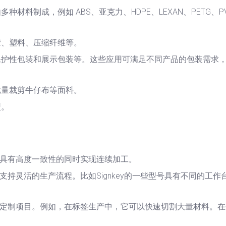
料制成，例如 ABS、亚克力、HDPE、LEXAN、PETG、PV
胶、塑料、压缩纤维等。
保护性包装和展示包装等。这些应用可满足不同产品的包装需求
批量裁剪牛仔布等面料。
型。
都具有高度一致性的同时实现连续加工。
支持灵活的生产流程。比如Signkey的一些型号具有不同的工作
量定制项目。例如，在标签生产中，它可以快速切割大量材料。