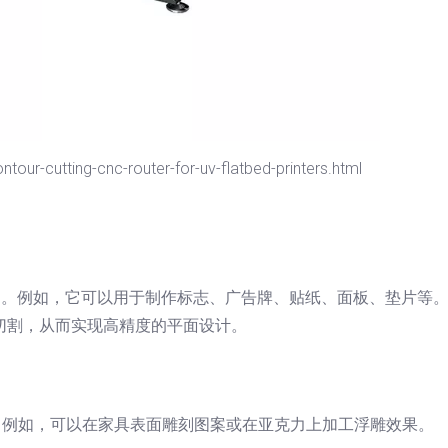
our-cutting-cnc-router-for-uv-flatbed-printers.html
刻。例如，它可以用于制作标志、广告牌、贴纸、面板、垫片等
行切割，从而实现高精度的平面设计。
割。例如，可以在家具表面雕刻图案或在亚克力上加工浮雕效果。