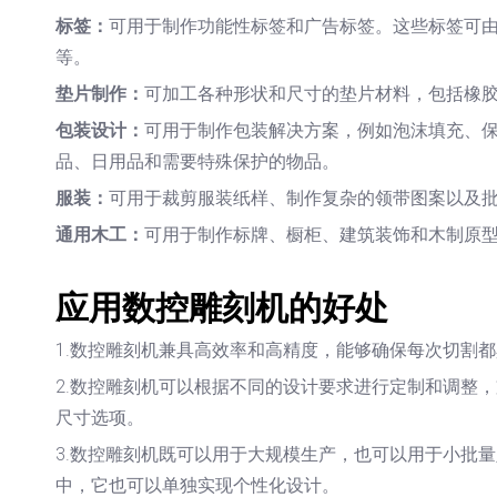
标签：
可用于制作功能性标签和广告标签。这些标签可由多种材
等。
垫片制作：
可加工各种形状和尺寸的垫片材料，包括橡
包装设计：
可用于制作包装解决方案，例如泡沫填充、
品、日用品和需要特殊保护的物品。
服装：
可用于裁剪服装纸样、制作复杂的领带图案以及
通用木工：
可用于制作标牌、橱柜、建筑装饰和木制原
应用数控雕刻机的好处
1.数控雕刻机兼具高效率和高精度，能够确保每次切割
2.数控雕刻机可以根据不同的设计要求进行定制和调整，
尺寸选项。
3.数控雕刻机既可以用于大规模生产，也可以用于小批
中，它也可以单独实现个性化设计。