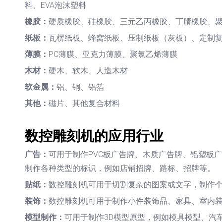
料、EVA泡沫塑料
橡胶：
硬质橡胶、硅橡胶、三元乙丙橡胶、丁腈橡胶、
纸板：
瓦楞纸板、蜂窝纸板、压制纸板（灰板）、定制
薄膜：
PC薄膜、亚克力薄膜、聚氯乙烯薄膜
木材：
硬木、软木、人造木材
软金属：
铝、铜、铝箔
其他：
磁片、其他复合材料
数控雕刻机的应用行业
广告：
可用于制作PVC板广告牌、木质广告牌、铝塑板
制作各种类型的标识，例如店铺招牌、路标、招牌等。
贴纸：
数控雕刻机可用于切割复杂的图案或文字，制作
装饰：
数控雕刻机可用于制作小件装饰品、家具、室内
模型制作：
可用于制作3D模型原型，例如模具模型、汽