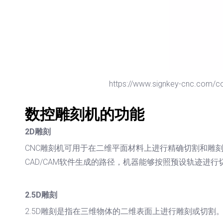
https://www.signkey-cnc.com/cont
数控雕刻机的功能
2D雕刻
CNC雕刻机可用于在二维平面材料上进行精确切割和雕
CAD/CAM软件生成的路径，机器能够按照预设轨迹进
2.5D雕刻
2.5D雕刻是指在三维物体的二维表面上进行雕刻或切