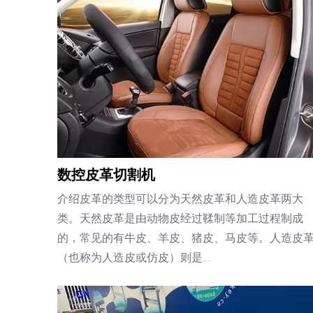
数控皮革切割机
介绍皮革的类型可以分为天然皮革和人造皮革两大
类。天然皮革是由动物皮经过鞣制等加工过程制成
的，常见的有牛皮、羊皮、猪皮、马皮等。人造皮
（也称为人造皮或仿皮）则是...