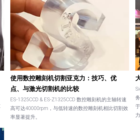
使用数控雕刻机切割亚克力：技巧、优
点、与激光切割机的比较
S
ES-1325CCD & ES-Z1325CCD 数控雕刻机的主轴转速
革
高可达40000rpm，与低转速的数控雕刻机相比切割效
力
率显著提升。