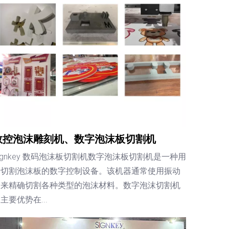
数控泡沫雕刻机、数字泡沫板切割机
ignkey 数码泡沫板切割机数字泡沫板切割机是一种用
于切割泡沫板的数字控制设备。该机器通常使用振动
刀来精确切割各种类型的泡沫材料。数字泡沫切割机
主要优势在...